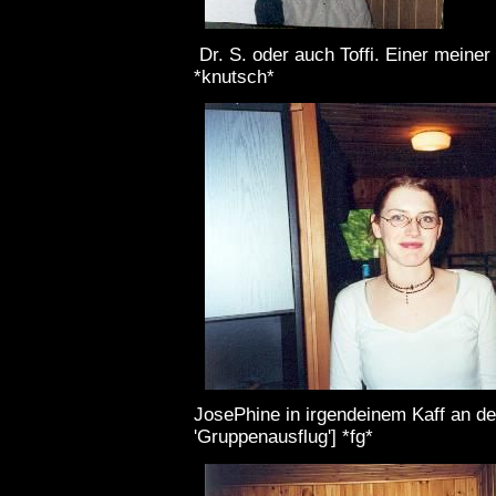
Dr. S. oder auch Toffi. Einer meiner
*knutsch*
JosePhine in irgendeinem Kaff an der
'Gruppenausflug'] *fg*