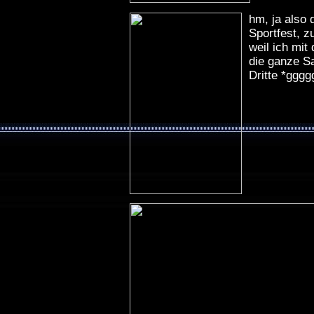
hm, ja also 
Sportfest, z
weil ich mit
die ganze S
Dritte *gggg