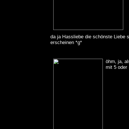
da ja Hassliebe die schönste Liebe s
erscheinen *g*
öhm, ja, al
mit 5 oder